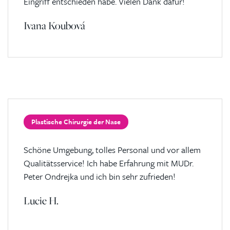
Eingriff entschieden habe. Vielen Dank dafür!
Ivana Koubová
Plastische Chirurgie der Nase
Schöne Umgebung, tolles Personal und vor allem
Qualitätsservice! Ich habe Erfahrung mit MUDr.
Peter Ondrejka und ich bin sehr zufrieden!
Lucie H.