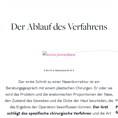
Der Ablauf des Verfahrens
Konsultation
Der erste Schritt zu einer Nasenkorrektur ist ein
Beratungsgespräch mit einem plastischen Chirurgen. Er oder sie
wird das Problem und die anatomischen Proportionen der Nase,
e
den Zustand des Gewebes und die Dicke der Haut beurteilen, die
p
das Ergebnis der Operation beeinflussen können.
Der Arzt
f
schlägt das spezifische chirurgische Verfahren
und die Art