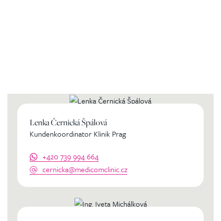
Kontaktierien Sie ihren
persönlichen Koordinator
Lenka Černická Špálová
Kundenkoordinator Klinik Prag
+420 739 994 664
cernicka@medicomclinic.cz