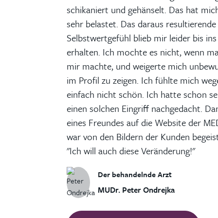
schikaniert und gehänselt. Das hat mich
sehr belastet. Das daraus resultierende
Selbstwertgefühl blieb mir leider bis i
erhalten. Ich mochte es nicht, wenn m
mir machte, und weigerte mich unbewu
im Profil zu zeigen. Ich fühlte mich w
einfach nicht schön. Ich hatte schon sei
einen solchen Eingriff nachgedacht. Da
eines Freundes auf die Website der M
war von den Bildern der Kunden begeiste
"Ich will auch diese Veränderung!"
Der behandelnde Arzt
MUDr. Peter Ondrejka