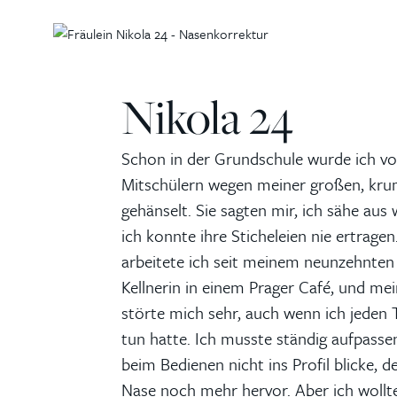
Nikola 24
Schon in der Grundschule wurde ich v
Mitschülern wegen meiner großen, kr
gehänselt. Sie sagten mir, ich sähe aus 
ich konnte ihre Sticheleien nie ertrag
arbeitete ich seit meinem neunzehnten 
Kellnerin in einem Prager Café, und me
störte mich sehr, auch wenn ich jeden
tun hatte. Ich musste ständig aufpassen
beim Bedienen nicht ins Profil blicke, 
Nase noch mehr hervor. Aber ich wollt