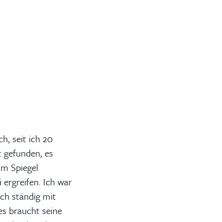
h, seit ich 20
t gefunden, es
im Spiegel
 ergreifen. Ich war
ch ständig mit
es braucht seine