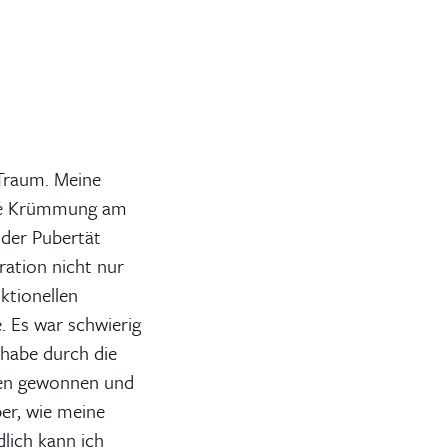
Traum. Meine
 die Krümmung am
 der Pubertät
ration nicht nur
ktionellen
. Es war schwierig
 habe durch die
uen gewonnen und
er, wie meine
dlich kann ich