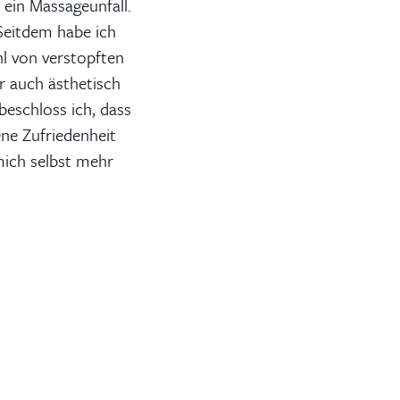
ein Massageunfall.
 Seitdem habe ich
l von verstopften
r auch ästhetisch
beschloss ich, dass
ene Zufriedenheit
 mich selbst mehr