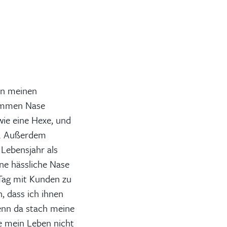
on meinen
ummen Nase
wie eine Hexe, und
en. Außerdem
Lebensjahr als
ine hässliche Nase
 Tag mit Kunden zu
, dass ich ihnen
denn da stach meine
e mein Leben nicht