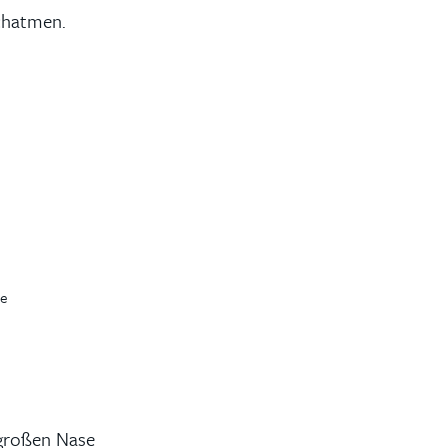
chatmen.
 großen Nase