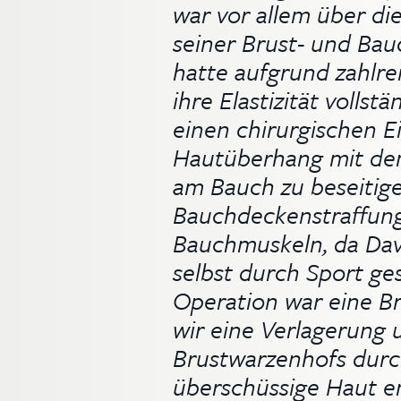
war vor allem über die
seiner Brust- und Bau
hatte aufgrund zahlre
ihre Elastizität vollst
einen chirurgischen Ei
Hautüberhang mit de
am Bauch zu beseitige
Bauchdeckenstraffung 
Bauchmuskeln, da Dav
selbst durch Sport ges
Operation war eine Br
wir eine Verlagerung 
Brustwarzenhofs durc
überschüssige Haut en