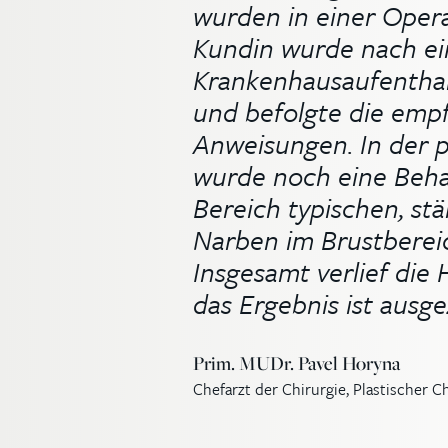
wurden in einer Opera
Kundin wurde nach ei
Krankenhausaufenthal
und befolgte die emp
Anweisungen. In der 
wurde noch eine Beha
Bereich typischen, st
Narben im Brustberei
Insgesamt verlief die 
das Ergebnis ist ausge
Prim. MUDr. Pavel Horyna
Chefarzt der Chirurgie, Plastischer C