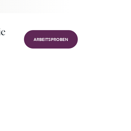
ie
ARBEITSPROBEN