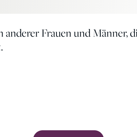
n anderer Frauen und Männer, d
.
Unsere
Kunden