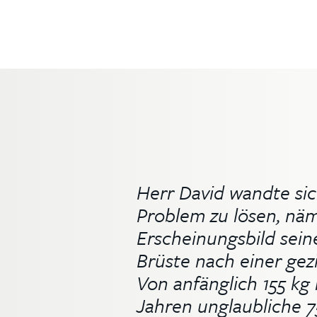
Herr David wandte sic
Problem zu lösen, näm
Erscheinungsbild sein
Brüste nach einer gez
Von anfänglich 155 kg 
Jahren unglaubliche 