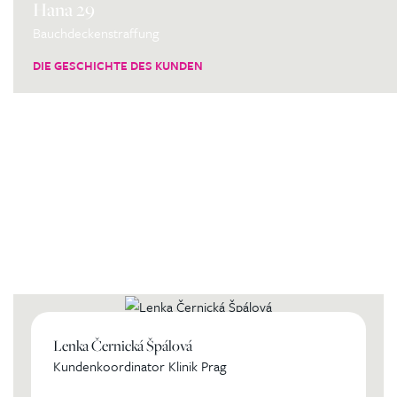
Hana 29
Bauchdeckenstraffung
DIE GESCHICHTE DES KUNDEN
Kontaktierien Sie ihren
persönlichen Koordinator
Lenka Černická Špálová
Kundenkoordinator Klinik Prag