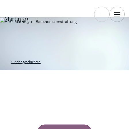
ZUFRIEDEN ZU SEIN
Martin 30
Kundengeschichten