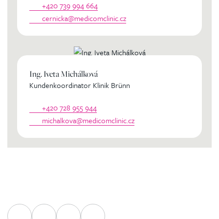
+420 739 994 664
cernicka@medicomclinic.cz
Ing. Iveta Michálková
Kundenkoordinator Klinik Brünn
+420 728 955 944
michalkova@medicomclinic.cz