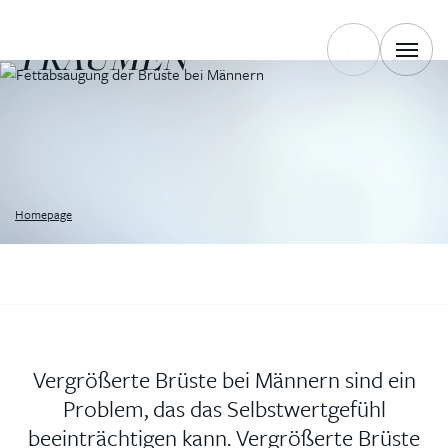
BRUST, VON DER SIE
TRÄUMEN
Homepage
Vergrößerte Brüste bei Männern sind ein
Problem, das das Selbstwertgefühl
beeinträchtigen
kann. Vergrößerte Brüste