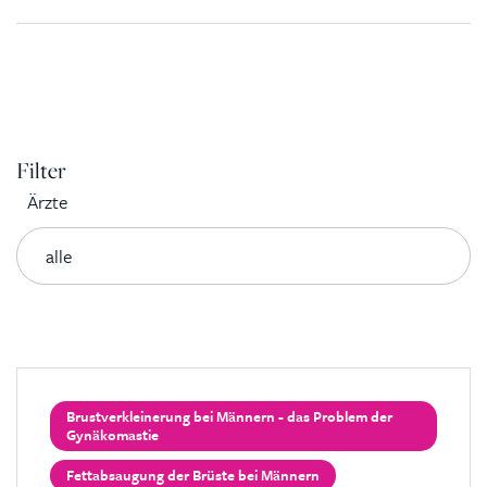
Filter
Ärzte
Brustverkleinerung bei Männern - das Problem der
Gynäkomastie
Fettabsaugung der Brüste bei Männern