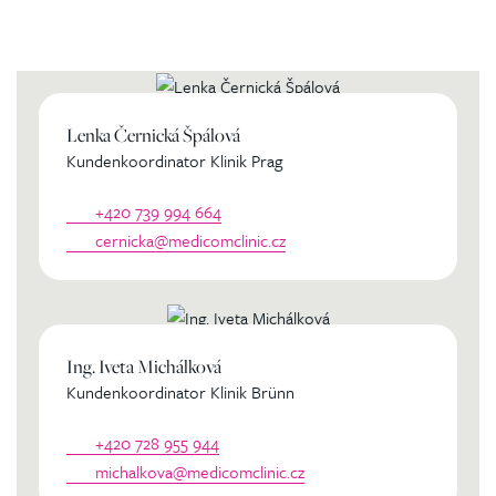
persönlichen Koordinator
Lenka Černická Špálová
Kundenkoordinator Klinik Prag
+420 739 994 664
cernicka@medicomclinic.cz
Ing. Iveta Michálková
Kundenkoordinator Klinik Brünn
+420 728 955 944
michalkova@medicomclinic.cz