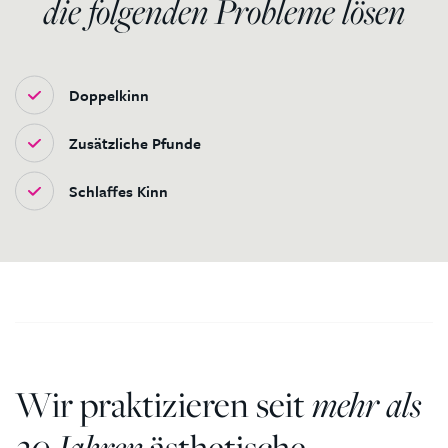
die folgenden Probleme lösen
Doppelkinn
Zusätzliche Pfunde
Schlaffes Kinn
Wir praktizieren seit
mehr als
20 Jahren
ästhetische