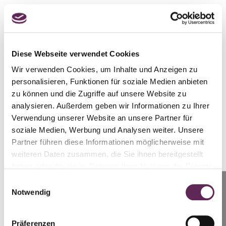
Diese Webseite verwendet Cookies
Wir verwenden Cookies, um Inhalte und Anzeigen zu
personalisieren, Funktionen für soziale Medien anbieten
zu können und die Zugriffe auf unsere Website zu
analysieren. Außerdem geben wir Informationen zu Ihrer
Verwendung unserer Website an unsere Partner für
soziale Medien, Werbung und Analysen weiter. Unsere
Partner führen diese Informationen möglicherweise mit
weiteren Daten zusammen, die Sie ihnen bereitgestellt
haben oder die sie im Rahmen Ihrer Nutzung der Dienste
gesammelt haben.
Einwilligungsauswahl
Anrufen
Notwendig
Prag: +420 739 994 664
Brünn: +420 728 955 944
Präferenzen