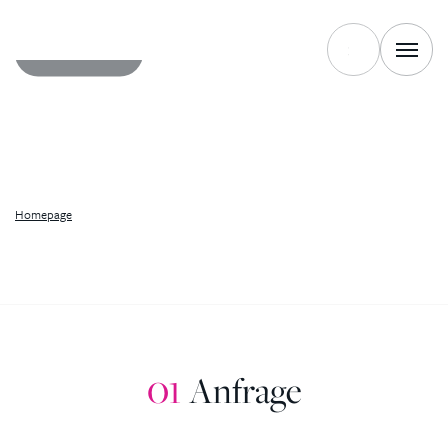
LESEN SIE
Homepage
01
Anfrage