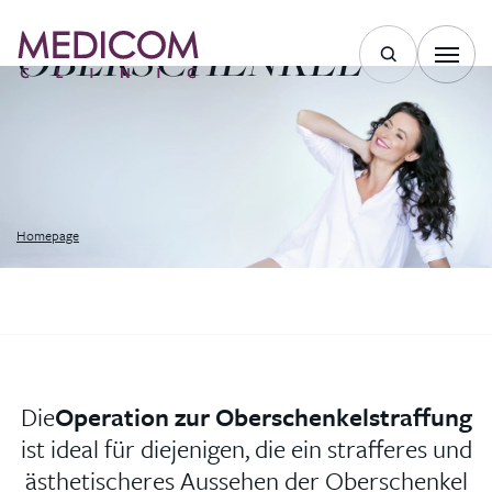
OPERATION DER
OBERSCHENKEL
Homepage
Die
Operation zur Oberschenkelstraffung
ist ideal für diejenigen, die ein strafferes und
ästhetischeres Aussehen der Oberschenkel