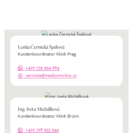
Kontaktierien Sie ihren
persönlichen Koordinator
Lenka Černická Špálová
Kundenkoordinator Klinik Prag
+420 739 994 664
cernicka@medicomclinic.cz
Ing. Iveta Michálková
Kundenkoordinator Klinik Brünn
+420 728 955 944