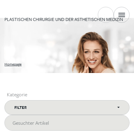
BLOG
VERFOLGEN SIE DIE NEUESTEN TRENDS AUS DER WELT DER
PLASTISCHEN CHIRURGIE UND DER ÄSTHETISCHEN MEDIZIN
Homepage
Kategorie
FILTER