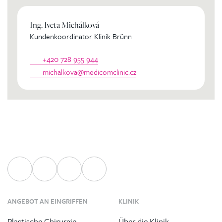
Ing. Iveta Michálková
Kundenkoordinator Klinik Brünn
+420 728 955 944
michalkova@medicomclinic.cz
ANGEBOT AN EINGRIFFEN
KLINIK
Plastische Chirurgie
Über die Klinik