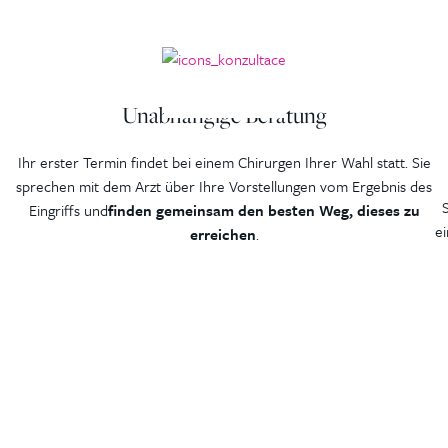
Unabhängige Beratung
Ihr erster Termin findet bei einem Chirurgen Ihrer Wahl statt. Sie
sprechen mit dem Arzt über Ihre Vorstellungen vom Ergebnis des
Eingriffs und
finden gemeinsam den besten Weg, dieses zu
ei
erreichen
.