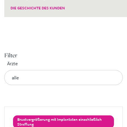
DIE GESCHICHTE DES KUNDEN
Filter
Ärzte
Brustvergrößerung mit Implantaten einschließlich
Straffung