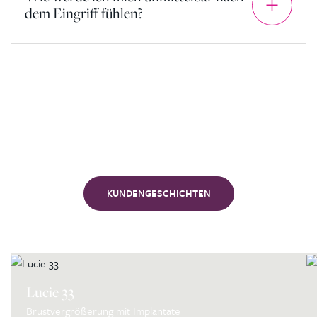
dem Eingriff fühlen?
Unsere
Kunden
KUNDENGESCHICHTEN
Lucie 33
Brustvergrößerung mit Implantate