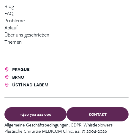
Blog
FAQ
Probleme
Ablauf
Über uns geschrieben
Themen
PRAGUE
BRNO
ÚSTÍ NAD LABEM
+420 702 222 000
KONTAKT
Allgemeine Geschäftsbedingungen, GDPR, Whistleblowers
Plastische Chirurgie MEDICOM Clinic, a.s. © 2004-2026