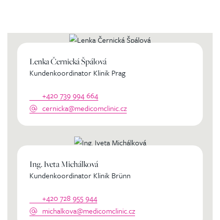
persönlichen Koordinator
Lenka Černická Špálová
Kundenkoordinator Klinik Prag
+420 739 994 664
cernicka@medicomclinic.cz
Ing. Iveta Michálková
Kundenkoordinator Klinik Brünn
+420 728 955 944
michalkova@medicomclinic.cz