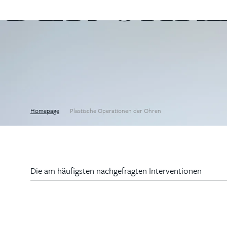
DER OHR
Homepage
Plastische Operationen der Ohren
Die am häufigsten nachgefragten Interventionen