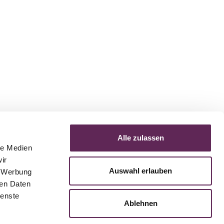
Alle zulassen
le Medien
ir
Auswahl erlauben
, Werbung
ren Daten
ienste
Ablehnen