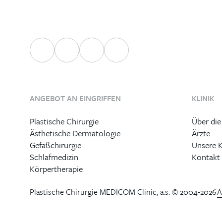
ANGEBOT AN EINGRIFFEN
KLINIK
Plastische Chirurgie
Über die
Ästhetische Dermatologie
Ärzte
Gefäßchirurgie
Unsere 
Schlafmedizin
Kontakt
Körpertherapie
Plastische Chirurgie MEDICOM Clinic, a.s. © 2004-2026
A