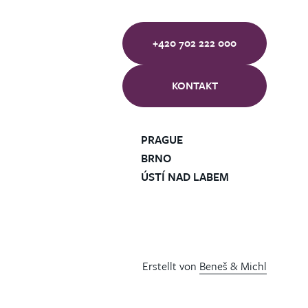
+420 702 222 000
KONTAKT
PRAGUE
BRNO
ÚSTÍ NAD LABEM
Erstellt von
Beneš & Michl