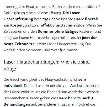
Immer glatte Haut, ohne ans Rasieren denken zu müssen?
Dafür gibt es eine einfache Lösung.
Die Laser-
Haarentfernung
beseitigt unerwünschte Haare
überall
am Körper
, und zwar
effektiv und schmerzlos
. Wenn Sie
Zeit sparen und den
Sommer ohne lästiges
Rasieren und
eingewachsene Haare verbringen möchten,
ist jetzt der
beste Zeitpunkt
für eine Laser-Haarentfernung. Das
war's für den Sommer - und zwar für immer!
Laser-Hautbehandlungen: Wie viele sind
nötig?
Die Geschwindigkeit des Haarwachstums ist
sehr
individuell
. Da der Laser in der aktiven Wachstumsphase
der Haare wirkt, muss die Behandlung wiederholt werden.
Bei manchen Kunden geben die Haare
bereits nach 5
Behandlungen
auf, bei anderen muss man noch etwas