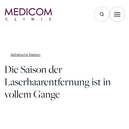
Zum Inhalt springen
Ästhetische Medizin
Die Saison der
Laserhaarentfernung ist in
vollem Gange