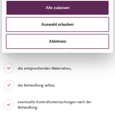
verschieben.
Alle zulassen
Wie viel kostet die Laserhaarentfernung?
Auswahl erlauben
Der Preis für die Behandlung hängt von der Anzahl der
Wiederholungen ab. Er umfasst:
Ablehnen
eine professionelle Beratung über das Verfahren,
die entsprechenden Materialien,
die Behandlung selbst,
eventuelle Kontrolluntersuchungen nach der
Behandlung