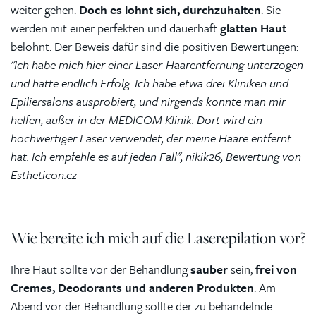
weiter gehen.
Doch es lohnt sich, durchzuhalten
. Sie
werden mit einer perfekten und dauerhaft
glatten Haut
belohnt. Der Beweis dafür sind die positiven Bewertungen:
"Ich habe mich hier einer Laser-Haarentfernung unterzogen
und hatte endlich Erfolg. Ich habe etwa drei Kliniken und
Epiliersalons ausprobiert, und nirgends konnte man mir
helfen, außer in der MEDICOM Klinik. Dort wird ein
hochwertiger Laser verwendet, der meine Haare entfernt
hat. Ich empfehle es auf jeden Fall", nikik26, Bewertung von
Estheticon.cz
Wie bereite ich mich auf die Laserepilation vor?
Ihre Haut sollte vor der Behandlung
sauber
sein,
frei von
Cremes, Deodorants und anderen Produkten
. Am
Abend vor der Behandlung sollte der zu behandelnde