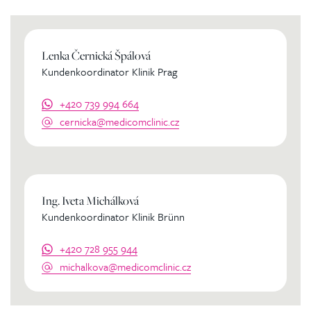
Lenka Černická Špálová
Kundenkoordinator Klinik Prag
+420 739 994 664
cernicka@medicomclinic.cz
Ing. Iveta Michálková
Kundenkoordinator Klinik Brünn
+420 728 955 944
michalkova@medicomclinic.cz