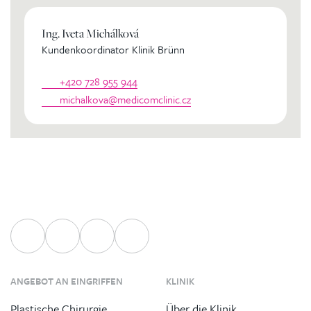
Ing. Iveta Michálková
Kundenkoordinator Klinik Brünn
+420 728 955 944
michalkova@medicomclinic.cz
ANGEBOT AN EINGRIFFEN
KLINIK
Plastische Chirurgie
Über die Klinik