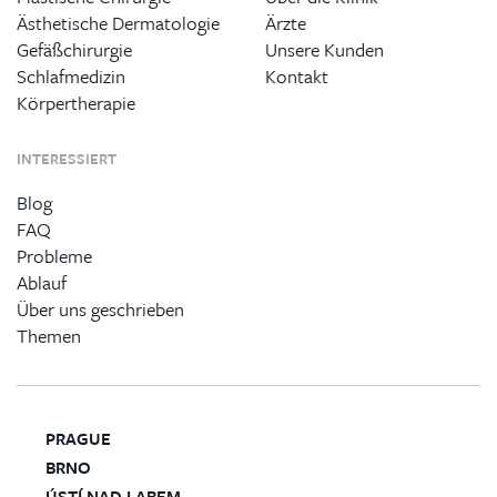
Ästhetische Dermatologie
Ärzte
Gefäßchirurgie
Unsere Kunden
Schlafmedizin
Kontakt
Körpertherapie
INTERESSIERT
Blog
FAQ
Probleme
Ablauf
Über uns geschrieben
Themen
PRAGUE
BRNO
ÚSTÍ NAD LABEM