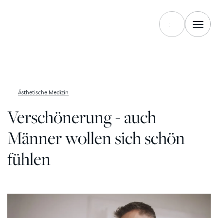
Zum Inhalt springen
Ästhetische Medizin
Verschönerung - auch
Männer wollen sich schön
fühlen