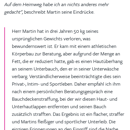
Auf dem Heimweg habe ich an nichts anderes mehr
gedacht",
beschreibt Martin seine Eindrücke.
Herr Martin hat in drei Jahren 50 kg seines
ursprünglichen Gewichts verloren, was
bewundernswert ist. Er kam mit einem athletischen
Körperbau zur Beratung, aber aufgrund der Menge an
Fett, die er reduziert hatte, gab es einen Hautüberhang
an seinem Unterbauch, den er in seiner Unterwäsche
verbarg. Verständlicherweise beeinträchtigte dies sein
Privat-, Intim- und Sportleben. Daher empfahl ich ihm
nach einem persönlichen Beratungsgespräch eine
Bauchdeckenstraffung, bei der wir diesen Haut- und
Unterhautlappen entfernten und seinen Bauch
zusätzlich strafften. Das Ergebnis ist ein flacher, straffer
und Martins fleißiger und sportlicher Unterleib. Die
einzigen Erinnerungen an den Eingriff sind die Narbe