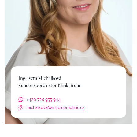
Ing. Iveta Michálková
Kundenkoordinator Klinik Brünn
+420 728 955 944
michalkova@medicomclinic.cz