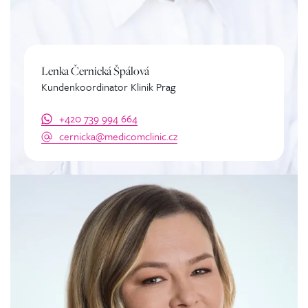
Lenka Černická Špálová
Kundenkoordinator Klinik Prag
+420 739 994 664
cernicka@medicomclinic.cz