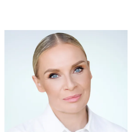
Kontaktierien Sie ihren
persönlichen Koordinator