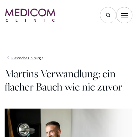
Zum Inhalt springen
Plastische Chirurgie
Martins Verwandlung: ein
flacher Bauch wie nie zuvor