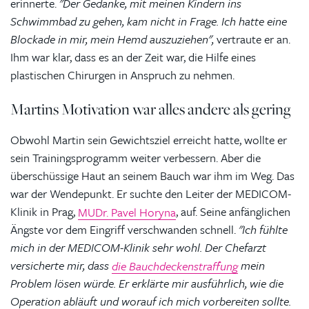
erinnerte.
"Der Gedanke, mit meinen Kindern ins
Schwimmbad zu gehen, kam nicht in Frage. Ich hatte eine
Blockade in mir, mein Hemd auszuziehen",
vertraute er an.
Ihm war klar, dass es an der Zeit war, die Hilfe eines
plastischen Chirurgen in Anspruch zu nehmen.
Martins Motivation war alles andere als gering
Obwohl Martin sein Gewichtsziel erreicht hatte, wollte er
sein Trainingsprogramm weiter verbessern. Aber die
überschüssige Haut an seinem Bauch war ihm im Weg. Das
war der Wendepunkt. Er suchte den Leiter der MEDICOM-
Klinik in Prag,
MUDr. Pavel Horyna
, auf. Seine anfänglichen
Ängste vor dem Eingriff verschwanden schnell.
"Ich fühlte
mich in der MEDICOM-Klinik sehr wohl. Der Chefarzt
versicherte mir, dass
die Bauchdeckenstraffung
mein
Problem lösen würde. Er erklärte mir ausführlich, wie die
Operation abläuft und worauf ich mich vorbereiten sollte.