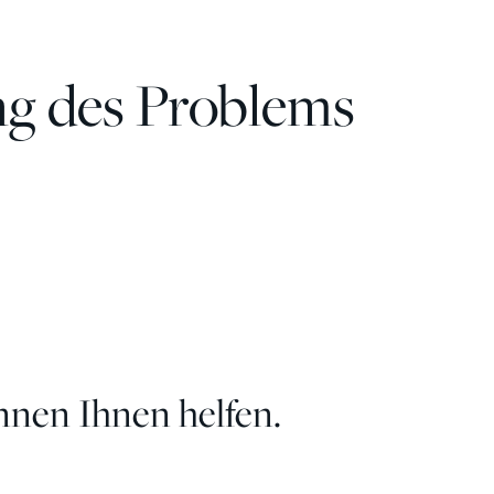
ng des Problems
nnen Ihnen helfen.