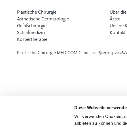
Plastische Chirurgie
Über die
Ästhetische Dermatologie
Ärzte
Gefäßchirurgie
Unsere 
Schlafmedizin
Kontakt
Körpertherapie
Plastische Chirurgie MEDICOM Clinic, a.s. © 2004-2026
A
Diese Webseite verwende
Wir verwenden Cookies, um
anbieten zu können und di