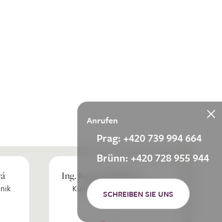
Anrufen
Prag: +420 739 994 664
Brünn: +420 728 955 944
vá
Ing. Iveta Michálková
nik
Kundenkoordinator Klinik
SCHREIBEN SIE UNS
Brünn