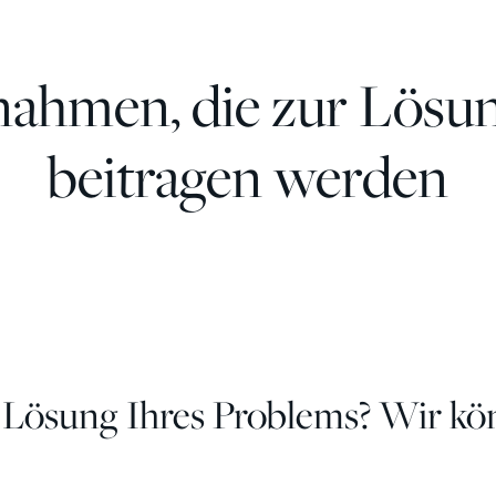
ßnahmen, die zur Lösu
beitragen werden
 Lösung Ihres Problems? Wir kö