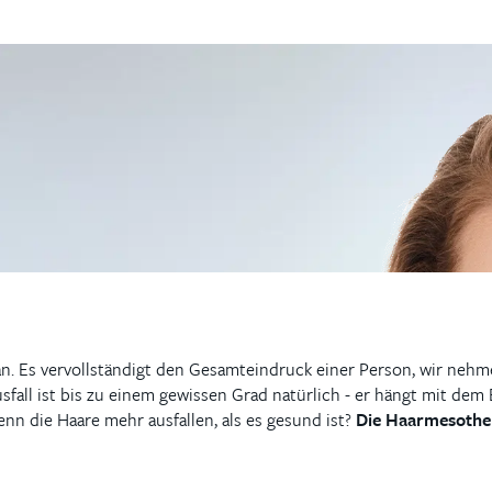
man. Es vervollständigt den Gesamteindruck einer Person, wir neh
all ist bis zu einem gewissen Grad natürlich - er hängt mit dem
n die Haare mehr ausfallen, als es gesund ist?
Die Haarmesother