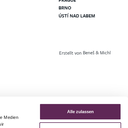
PRAGUE
BRNO
ÚSTÍ NAD LABEM
Erstellt von
Beneš & Michl
Alle zulassen
le Medien
ir