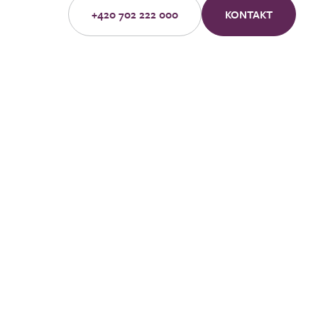
+420 702 222 000
KONTAKT
Kontaktierien Sie 