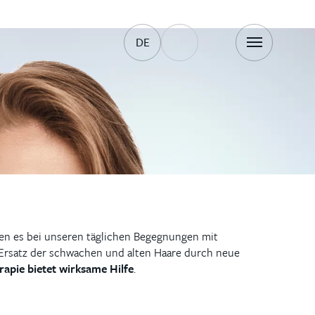
DE
men es bei unseren täglichen Begegnungen mit
 Ersatz der schwachen und alten Haare durch neue
apie bietet wirksame Hilfe
.