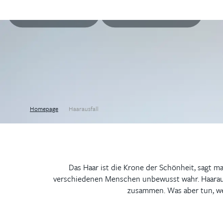
+420 702 222 000
SCHREIBEN SIE UNS
Homepage
Haarausfall
Das Haar ist die Krone der Schönheit, sagt 
verschiedenen Menschen unbewusst wahr. Haarausf
zusammen. Was aber tun, wen