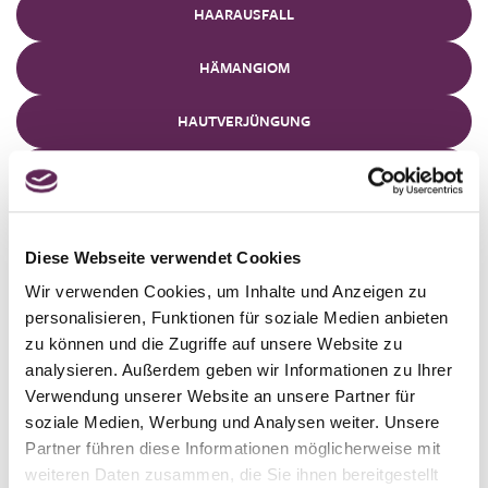
HAARAUSFALL
HÄMANGIOM
HAUTVERJÜNGUNG
HAUTWUCHERUNGEN UND BEULEN
KRAMPFADERN (VARIZEN)
Diese Webseite verwendet Cookies
MUTTERMALE
Wir verwenden Cookies, um Inhalte und Anzeigen zu
personalisieren, Funktionen für soziale Medien anbieten
PIGMENT- UND ALTERSFLECKEN
zu können und die Zugriffe auf unsere Website zu
analysieren. Außerdem geben wir Informationen zu Ihrer
POSTOPERATIVE NARBEN
Verwendung unserer Website an unsere Partner für
soziale Medien, Werbung und Analysen weiter. Unsere
ROSA
Partner führen diese Informationen möglicherweise mit
weiteren Daten zusammen, die Sie ihnen bereitgestellt