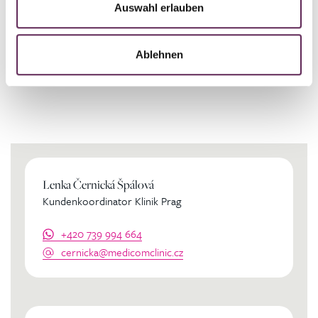
Auswahl erlauben
Ablehnen
Kontaktierien Sie ihren
persönlichen Koordinator
Lenka Černická Špálová
Kundenkoordinator Klinik Prag
+420 739 994 664
cernicka@medicomclinic.cz