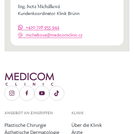
Ing. Iveta Michálková
Kundenkoordinator Klinik Brünn
+420 728 955 944
michalkova@medicomclinic.cz
ANGEBOT AN EINGRIFFEN
KLINIK
Plastische Chirurgie
Über die Klinik
Ästhetische Dermatologie
Ärzte