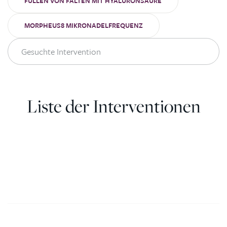
FÜLLEN VON FALTEN MIT HYALURONSÄURE
MORPHEUS8 MIKRONADELFREQUENZ
Liste der Interventionen