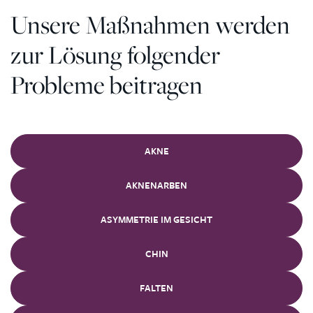
Unsere Maßnahmen werden
zur Lösung folgender
Probleme beitragen
AKNE
AKNENARBEN
ASYMMETRIE IM GESICHT
CHIN
FALTEN