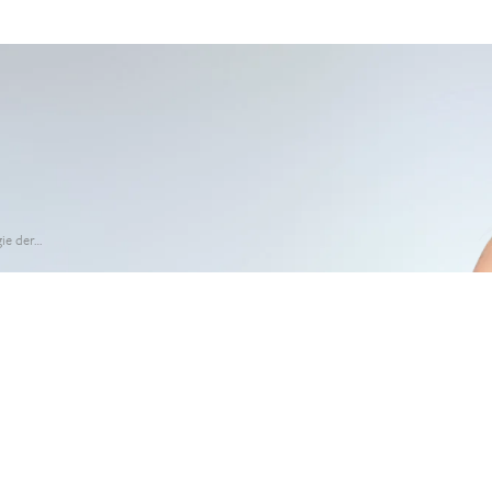
gie der…