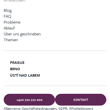
INTERESSIERT
Blog
FAQ
Probleme
Ablauf
Über uns geschrieben
Themen
PRAGUE
BRNO
ÚSTÍ NAD LABEM
+420 702 222 000
KONTAKT
Allgemeine Geschäftsbedingungen, GDPR, Whistleblowers