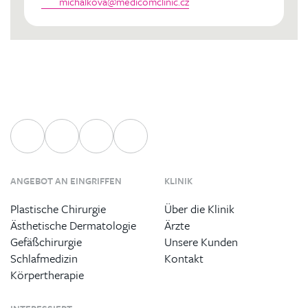
michalkova@medicomclinic.cz
ANGEBOT AN EINGRIFFEN
KLINIK
Plastische Chirurgie
Über die Klinik
Ästhetische Dermatologie
Ärzte
Gefäßchirurgie
Unsere Kunden
Schlafmedizin
Kontakt
Körpertherapie