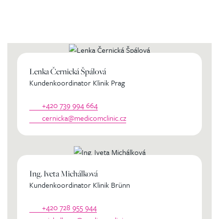
Kontaktierien Sie ihren
persönlichen Koordinator
Lenka Černická Špálová
Kundenkoordinator Klinik Prag
+420 739 994 664
cernicka@medicomclinic.cz
Ing. Iveta Michálková
Kundenkoordinator Klinik Brünn
+420 728 955 944