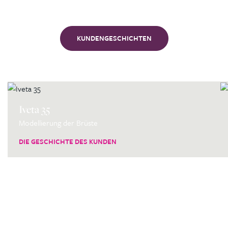
Unsere
Kunden
KUNDENGESCHICHTEN
Iveta 35
Modellierung der Brüste
DIE GESCHICHTE DES KUNDEN